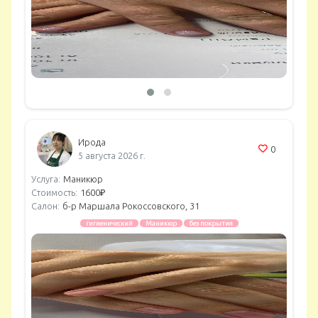
Ирода
0
5 августа 2026 г.
Услуга:
Маникюр
Стоимость:
1600₽
Салон:
б-р Маршала Рокоссовского, 31
гигиенический
Маникюр
без покрытия