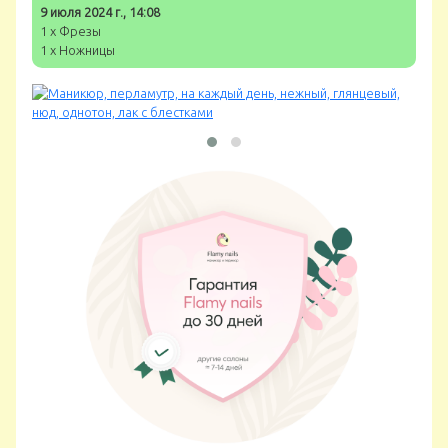
9 июля 2024 г., 14:08
1 x Фрезы
1 x Ножницы