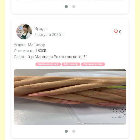
Ирода
0
5 августа 2026 г.
Услуга:
Маникюр
Стоимость:
1600₽
Салон:
б-р Маршала Рокоссовского, 31
гигиенический
Маникюр
без покрытия