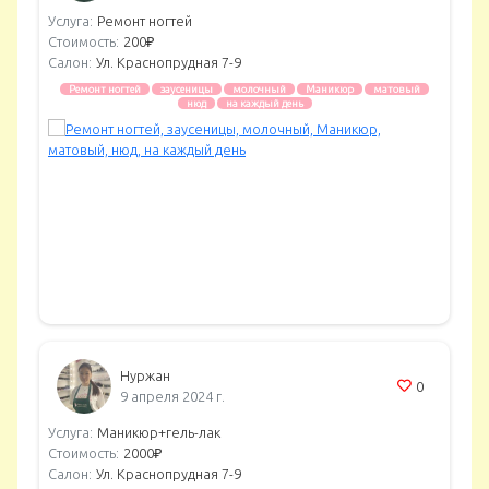
Услуга:
Ремонт ногтей
Стоимость:
200₽
Салон:
Ул. Краснопрудная 7-9
Ремонт ногтей
заусеницы
молочный
Маникюр
матовый
нюд
на каждый день
Нуржан
0
9 апреля 2024 г.
Услуга:
Маникюр+гель-лак
Стоимость:
2000₽
Салон:
Ул. Краснопрудная 7-9