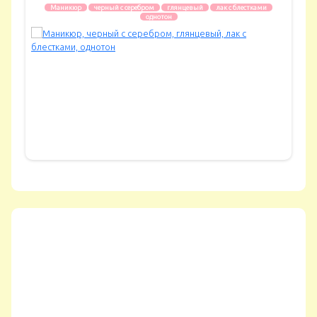
Маникюр
черный с серебром
глянцевый
лак с блестками
однотон