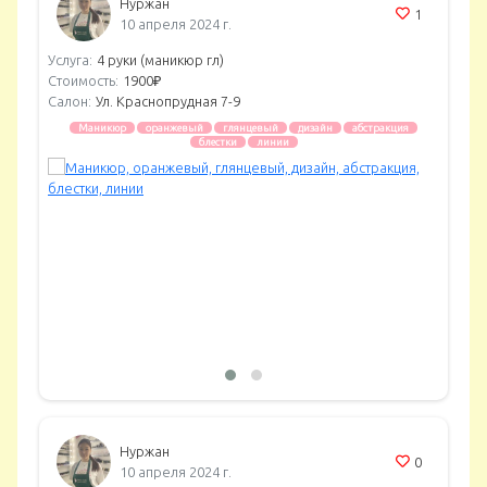
Нуржан
1
10 апреля 2024 г.
Услуга:
4 руки (маникюр гл)
Стоимость:
1900₽
Салон:
Ул. Краснопрудная 7-9
Маникюр
оранжевый
глянцевый
дизайн
абстракция
блестки
линии
Нуржан
0
10 апреля 2024 г.