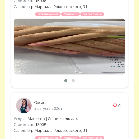
Стоимость:
1600₽
Салон:
б-р Маршала Рокоссовского, 31
гигиенический
Маникюр
без покрытия
Оксана
0
5 августа 2026 г.
Услуга:
Маникюр |
Снятие гель-лака
Стоимость:
1800₽
Салон:
б-р Маршала Рокоссовского, 31
гигиенический
Маникюр
без покрытия