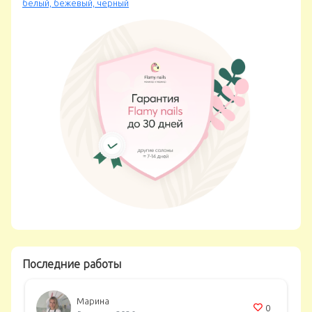
Последние работы
Марина
0