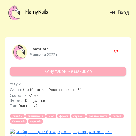
FlamyNails
Вход
FlamyNails
1
8 января 2022 г.
Хочу такой же маникюр
Услуга:
Салон:
б-р Маршала Рокоссовского, 31
Скорость:
85 мин.
Форма:
Квадратная
Топ:
Глянцевый
дизайн
глянцевый
нюд
френч
стразы
разные цвета
белый
бежевый
черный